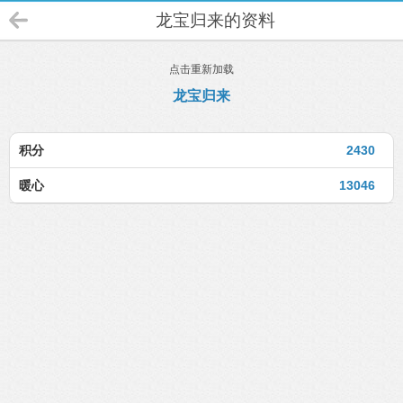
龙宝归来的资料
点击重新加载
龙宝归来
积分
2430
暖心
13046