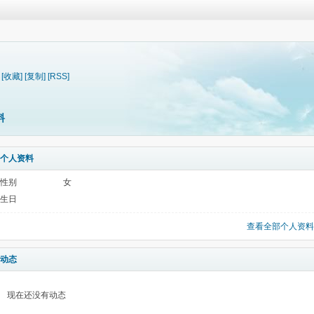
[收藏]
[复制]
[RSS]
料
个人资料
性别
女
生日
查看全部个人资料
动态
现在还没有动态