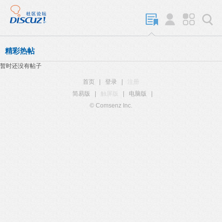
精彩热帖
暂时还没有帖子
首页
|
登录
|
注册
简易版
|
触屏版
|
电脑版
|
© Comsenz Inc.