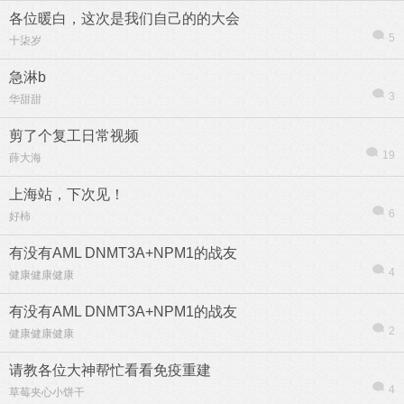
各位暖白，这次是我们自己的的大会
5
十柒岁
急淋b
3
华甜甜
剪了个复工日常视频
19
薛大海
上海站，下次见！
6
好柿
有没有AML DNMT3A+NPM1的战友
4
健康健康健康
有没有AML DNMT3A+NPM1的战友
2
健康健康健康
请教各位大神帮忙看看免疫重建
4
草莓夹心小饼干