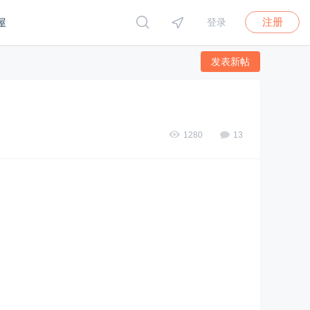
注册
屋
登录
发表新帖
1280
13