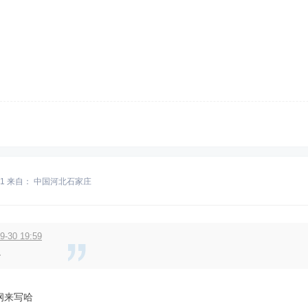
11
来自： 中国河北石家庄
30 19:59
么
纲来写哈