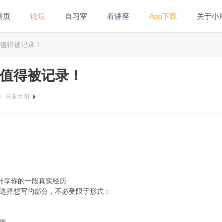
首页
论坛
自习室
看讲座
App下载
关于小
值得被记录！
值得被记录！
]
只看大图
帖分享你的一段真实经历
选择想写的部分，不必受限于形式：