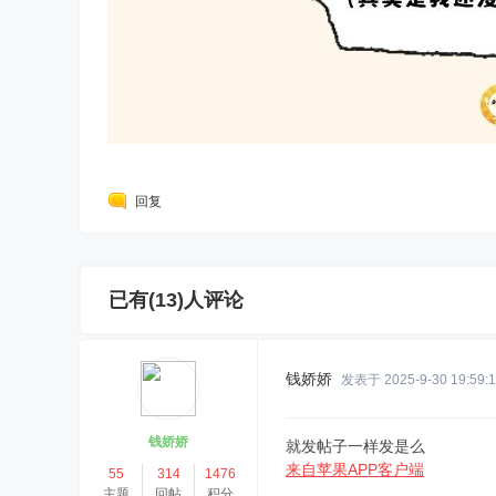
回复
已有(13)人评论
钱娇娇
发表于 2025-9-30 19:59:
钱娇娇
就发帖子一样发是么
来自苹果APP客户端
55
314
1476
主题
回帖
积分