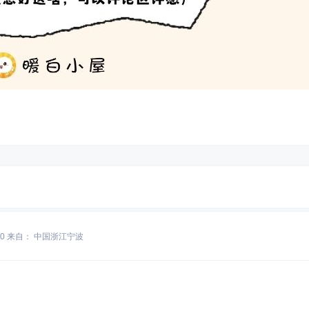
10
来自： 中国浙江宁波