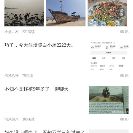
小盆儿友 222阅读
08-03
巧了，今天注册暖白小屋2222天。
清风徐来 79阅读
08-03
不知不觉移植9年多了，聊聊天
清风徐来 308阅读
08-03
好久没上暖白了，不知不觉三年过去了