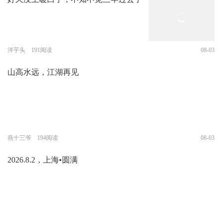
洋芋头 191阅读
08-03
山高水远，江湖再见
燕十三爷 194阅读
08-03
2026.8.2，上海•圆满