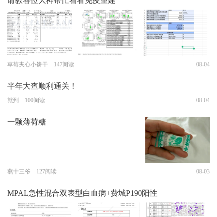
请教各位大神帮忙看看免疫重建
草莓夹心小饼干 147阅读
08-04
半年大查顺利通关！
就到 100阅读
08-04
一颗薄荷糖
燕十三爷 127阅读
08-03
MPAL急性混合双表型白血病+费城P190阳性