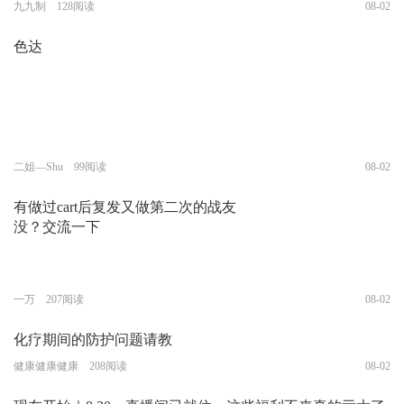
九九制 128阅读
08-02
色达
二姐—Shu 99阅读
08-02
有做过cart后复发又做第二次的战友
没？交流一下
一万 207阅读
08-02
化疗期间的防护问题请教
健康健康健康 208阅读
08-02