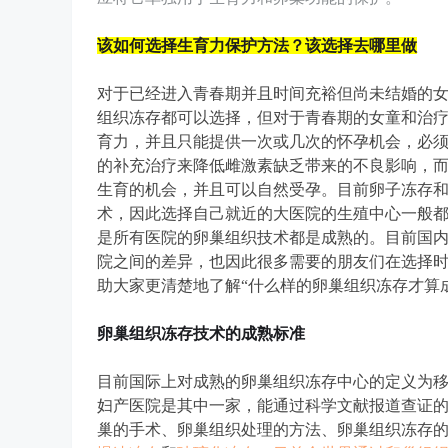
该如何选择生育力保护方法？该选择去哪里做
对于已经进入青春期并且时间充裕但尚未结婚的
组织冻存都可以选择，但对于青春期的女童和治
育力，并且只能提供一次或几次的怀孕机会，必
的补充治疗来降低雌激素缺乏带来的不良影响，
生育的机会，并且可以自然受孕。目前卵子冻存
术，因此选择自己就近的大医院的生殖中心一般
是所有医院的卵巢组织技术都是成熟的。目前国
院之间的差异，也因此很多需要的朋友们在选择
助大家更清楚地了解“什么样的卵巢组织冻存才算
卵巢组织冻存技术的成熟标准
目前国际上对成熟的卵巢组织冻存中心的定义为移
妇产医院是其中一家，能通过科学文献报道查证
巢的手术、卵巢组织处理的方法、卵巢组织冻存