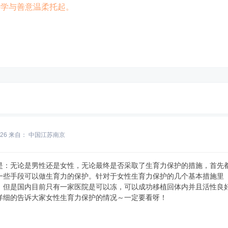
科学与善意温柔托起。
:26
来自： 中国江苏南京
是：无论是男性还是女性，无论最终是否采取了生育力保护的措施，首先
一些手段可以做生育力的保护。针对于女性生育力保护的几个基本措施里
，但是国内目前只有一家医院是可以冻，可以成功移植回体内并且活性良
详细的告诉大家女性生育力保护的情况～一定要看呀！