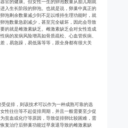
个器官的健康。但女性一生的卵泡数量从胎儿期就
已进入生长阶段的卵泡。也就是说，卵巢中真正的
的卵泡剩余数量减少到不足以维持生理功能时，就
致卵泡数量急剧减少，甚至完全破坏，因此会导致
重要的就是雌激素缺乏。雌激素缺乏会对女性造成
慢性病的发病风险增高如骨质疏松、心血管疾病、
绪差，易急躁，易低落等等，跟全身都有很大关
接受促排，则该技术可以作为一种成熟可靠的选
的女性往往等不起促排周期，并且一般需要至少促
因为贫血或化疗等原因，导致促排卵比较困难，需
法恢复治疗后卵巢功能过早衰退导致的雌激素缺