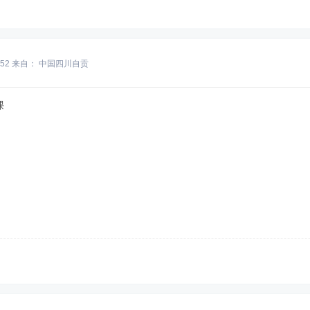
:52
来自： 中国四川自贡
课