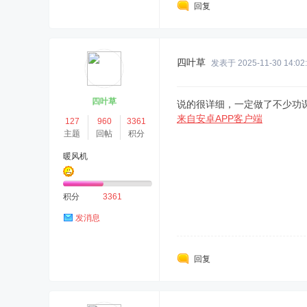
回复
四叶草
发表于 2025-11-30 14:02
四叶草
说的很详细，一定做了不少功
来自安卓APP客户端
127
960
3361
主题
回帖
积分
暖风机
积分
3361
发消息
回复