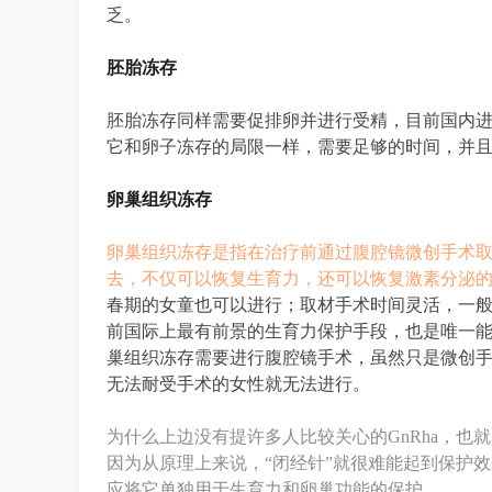
乏。
胚胎冻存
胚胎冻存同样需要促排卵并进行受精，目前国内
它和卵子冻存的局限一样，需要足够的时间，并
卵巢组织冻存
卵巢组织冻存是指在治疗前通过腹腔镜微创手术
去，不仅可以恢复生育力，还可以恢复激素分泌
春期的女童也可以进行；取材手术时间灵活，一般
前国际上最有前景的生育力保护手段，也是唯一
巢组织冻存需要进行腹腔镜手术，虽然只是微创
无法耐受手术的女性就无法进行。
为什么上边没有提许多人比较关心的GnRha，也
因为从原理上来说，“闭经针”就很难能起到保护
应将它单独用于生育力和卵巢功能的保护。