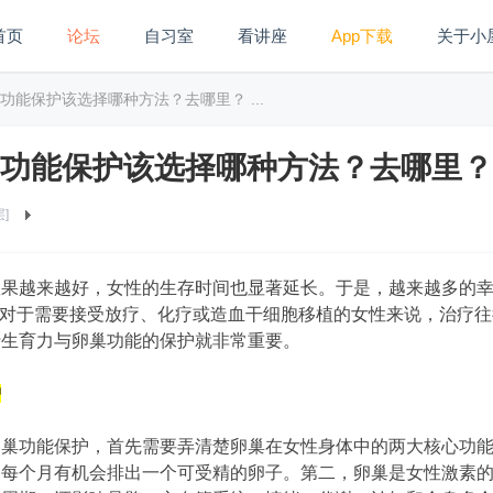
首页
论坛
自习室
看讲座
App下载
关于小
能保护该选择哪种方法？去哪里？ ...
功能保护该选择哪种方法？去哪里？
]
果越来越好，女性的生存时间也显著延长。于是，越来越多的幸
而对于需要接受放疗、化疗或造血干细胞移植的女性来说，治疗
行生育力与卵巢功能的保护就非常重要。
护
卵巢功能保护，首先需要弄清楚卵巢在女性身体中的两大核心功
，每个月有机会排出一个可受精的卵子。第二，卵巢是女性激素