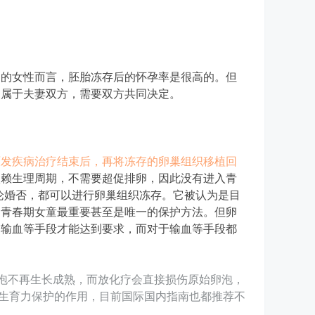
间的女性而言，胚胎冻存后的怀孕率是很高的。但
归属于夫妻双方，需要双方共同决定。
原发疾病治疗结束后，再将冻存的卵巢组织移植回
依赖生理周期，不需要超促排卵，因此没有进入青
论婚否，都可以进行卵巢组织冻存。它被认为是目
和青春期女童最重要甚至是唯一的保护方法。但卵
过输血等手段才能达到要求，而对于输血等手段都
的卵泡不再生长成熟，而放化疗会直接损伤原始卵泡，
和生育力保护的作用，目前国际国内指南也都推荐不