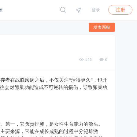
注册
屋
登录
发表新帖
546
6
存者在战胜疾病之后，不仅关注“活得更久”，也开
往往会对卵巢功能造成不可逆转的损伤，导致卵巢功
能。第一，它负责排卵，是女性生育能力的源头。
的主要来源，它能在成长成熟的过程中分泌雌激