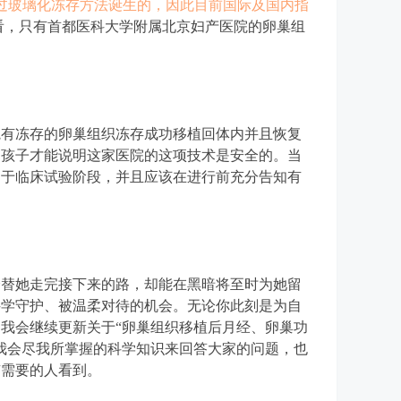
通过玻璃化冻存方法诞生的，因此目前国际及国内指
看，只有首都医科大学附属北京妇产医院的卵巢组
院有冻存的卵巢组织冻存成功移植回体内并且恢复
的孩子才能说明这家医院的这项技术是安全的。当
处于临床试验阶段，并且应该在进行前充分告知有
会替她走完接下来的路，却能在黑暗将至时为她留
科学守护、被温柔对待的机会。无论你此刻是为自
我会继续更新关于“卵巢组织移植后月经、卵巢功
我会尽我所掌握的科学知识来回答大家的问题，也
有需要的人看到。