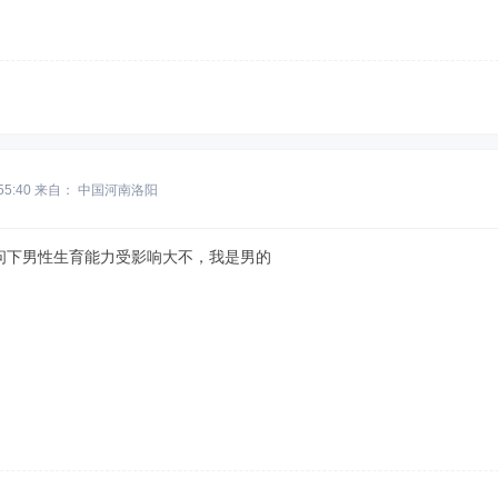
55:40
来自： 中国河南洛阳
问下男性生育能力受影响大不，我是男的