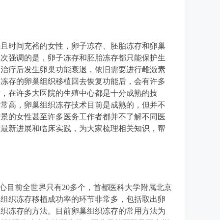
并且时间充裕的女性，卵子冻存、胚胎冻存和卵巢
再次强调的是，卵子冻存和胚胎冻存都只能保护生
果治疗后发生卵巢功能衰退，依旧需要进行雌激素
在冻存的卵巢组织移植回去恢复功能后，会有许多
术，在许多大医院的生殖中心都是十分成熟的技
非常高，卵巢组织冻存技术目前是成熟的，但并不
背景的女性甚至许多医务工作者都并不了解不同医
的最新进展和临床实践，为大家梳理相关知识，帮
心目前全世界只有20多个，首都医科大学附属北京
巢组织冻存移植成功率的环节非常多，包括取出卵
组织冻存的方法。目前卵巢组织冻存的常用方法为