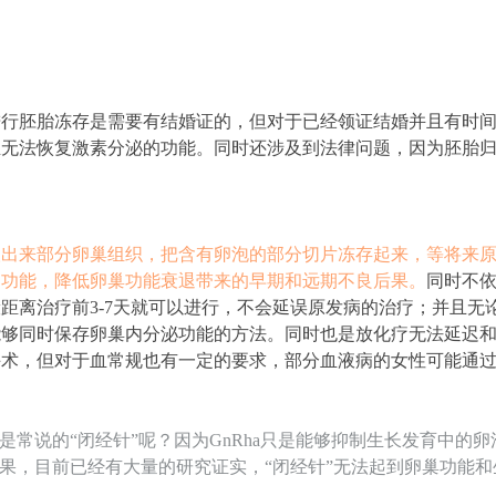
进行胚胎冻存是需要有结婚证的，但对于已经领证结婚并且有时
且无法恢复激素分泌的功能。同时还涉及到法律问题，因为胚胎
取出来部分卵巢组织，把含有卵泡的部分切片冻存起来，等将来
的功能，降低卵巢功能衰退带来的早期和远期不良后果。
同时不
距离治疗前3-7天就可以进行，不会延误原发病的治疗；并且无
能够同时保存卵巢内分泌功能的方法。同时也是放化疗无法延迟
手术，但对于血常规也有一定的要求，部分血液病的女性可能通
就是常说的“闭经针”呢？因为GnRha只是能够抑制生长发育中
效果，目前已经有大量的研究证实，“闭经针”无法起到卵巢功能