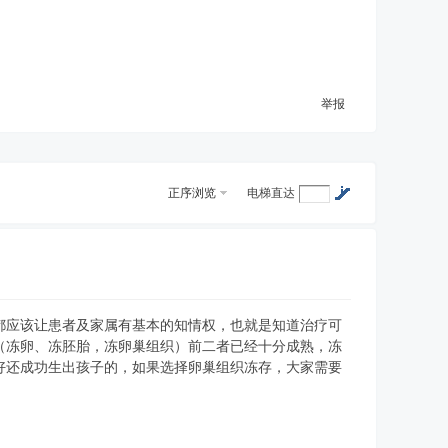
举报
正序浏览
电梯直达
都应该让患者及家属有基本的知情权，也就是知道治疗可
（冻卵、冻胚胎，冻卵巢组织）前二者已经十分成熟，冻
好还成功生出孩子的，如果选择卵巢组织冻存，大家需要