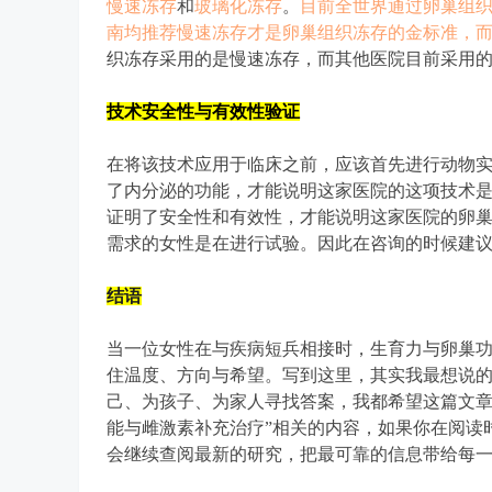
慢速冻存
和
玻璃化冻存
。
目前全世界通过卵巢组织
南均推荐慢速冻存才是卵巢组织冻存的金标准，
织冻存采用的是慢速冻存，而其他医院目前采用
技术安全性与有效性验证
在将该技术应用于临床之前，应该首先进行动物
了内分泌的功能，才能说明这家医院的这项技术
证明了安全性和有效性，才能说明这家医院的卵
需求的女性是在进行试验。因此在咨询的时候建
结语
当一位女性在与疾病短兵相接时，生育力与卵巢
住温度、方向与希望。写到这里，其实我最想说
己、为孩子、为家人寻找答案，我都希望这篇文章
能与雌激素补充治疗”相关的内容，如果你在阅读
会继续查阅最新的研究，把最可靠的信息带给每