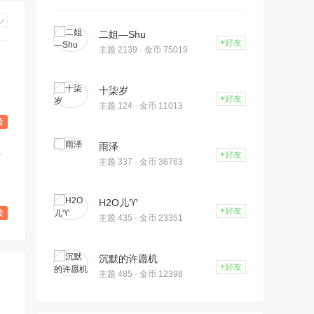
二姐—Shu
+好友
主题 2139 · 金币 75019
十柒岁
+好友
主题 124 · 金币 11013
读
雨泽
半
+好友
主题 337 · 金币 36763
H2O儿♈️
+好友
读
主题 435 · 金币 23351
沉默的许愿机
+好友
主题 485 · 金币 12398