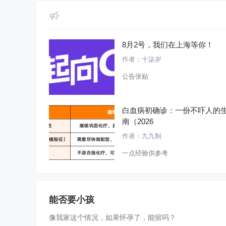
8月2号，我们在上海等你！
作者：
十柒岁
公告张贴
白血病初确诊：一份不吓人的
南（2026
作者：
九九制
一点经验供参考
能否要小孩
像我家这个情况，如果怀孕了，能留吗？