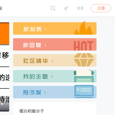
注册
屋
登录
暖白积极分子