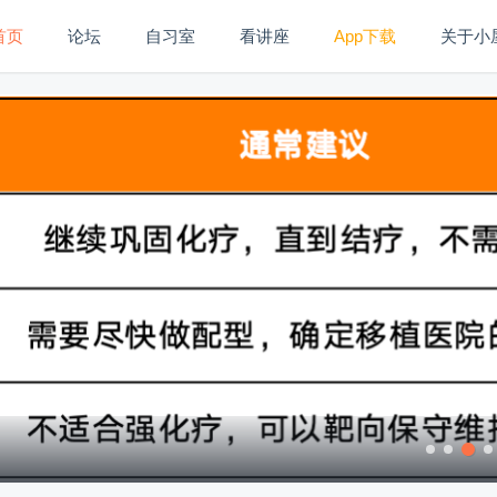
首页
论坛
自习室
看讲座
App下载
关于小