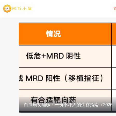
白血病初确诊：一份不吓人的生存指南（2026